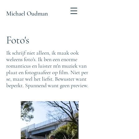
Michael Oudman
Foto's
Ik schrijf niet alleen, ik maak ook
weleens foto's. Ik ben een enorme
romanticus en luister m'n muziek van
plaat en fotograafeer op film. Niet per
se, maar wel het liefst. Bewuster want
beperkt. Spannend want geen preview.