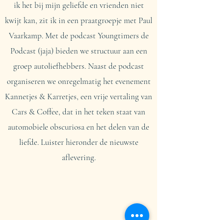
ik het bij mijn geliefde en vrienden niet
kwijt kan, zit ik in een praatgroepje met Paul
Vaarkamp. Met de podcast Youngtimers de
Podcast (jaja) bieden we structuur aan een
groep autoliefhebbers. Naast de podcast
organiseren we onregelmatig het evenement
Kannetjes & Karretjes, een vrije vertaling van
Cars & Coffee, dat in het teken staat van
automobiele obscuriosa en het delen van de
liefde. Luister hieronder de nieuwste
aflevering.