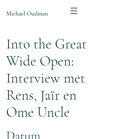
Michael Oudman
Into the Great
Wide Open:
Interview met
Rens, Jaïr en
Ome Uncle
Datum