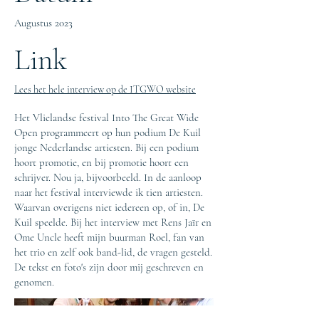
Augustus 2023
Link
Lees het hele interview op de ITGWO website
Het Vlielandse festival Into The Great Wide
Open programmeert op hun podium De Kuil
jonge Nederlandse artiesten. Bij een podium
hoort promotie, en bij promotie hoort een
schrijver. Nou ja, bijvoorbeeld. In de aanloop
naar het festival interviewde ik tien artiesten.
Waarvan overigens niet iedereen op, of in, De
Kuil speelde. Bij het interview met Rens Jaïr en
Ome Uncle heeft mijn buurman Roel, fan van
het trio en zelf ook band-lid, de vragen gesteld.
De tekst en foto's zijn door mij geschreven en
genomen.